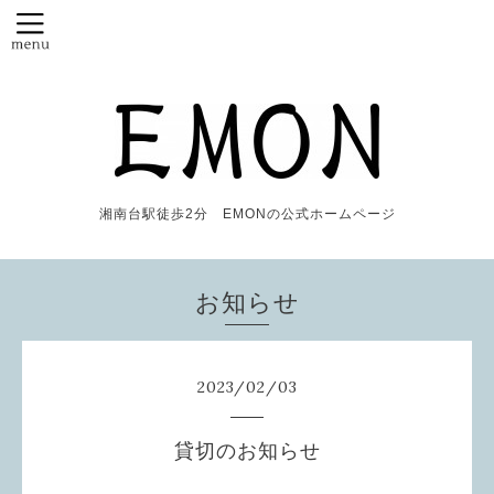
湘南台駅徒歩2分 EMONの公式ホームページ
お知らせ
2023
/
02
/
03
貸切のお知らせ