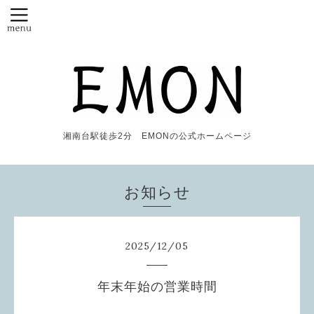
湘南台駅徒歩2分 EMONの公式ホームページ
お知らせ
2025
/
12
/
05
年末年始の営業時間