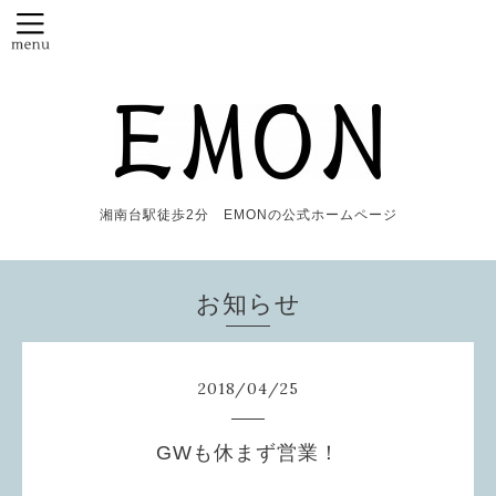
湘南台駅徒歩2分 EMONの公式ホームページ
お知らせ
2018
/
04
/
25
GWも休まず営業！