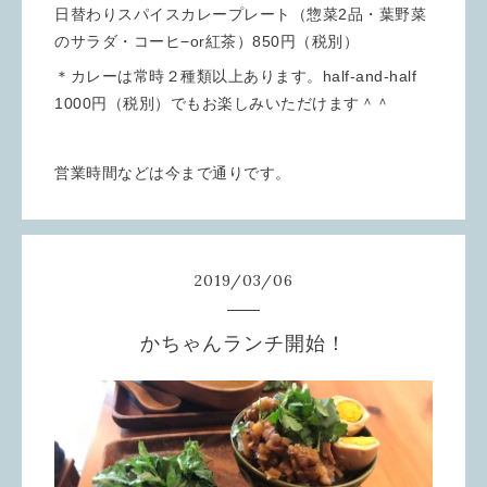
日替わりスパイスカレープレート（惣菜2品・葉野菜
のサラダ・コーヒ−or紅茶）850円（税別）
＊カレーは常時２種類以上あります。half-and-half
1000円（税別）でもお楽しみいただけます＾＾
営業時間などは今まで通りです。
2019
/
03
/
06
かちゃんランチ開始！