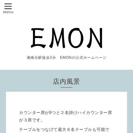
湘南台駅徒歩2分 EMONの公式ホームページ
店内風景
カウンター席が8つと２名掛けハイカウンター席
が３席です。
テーブルをつなげて最大８名テーブルも可能で