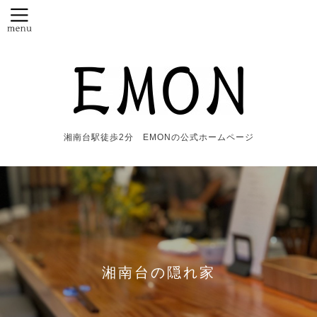
湘南台駅徒歩2分 EMONの公式ホームページ
湘南台の隠れ家