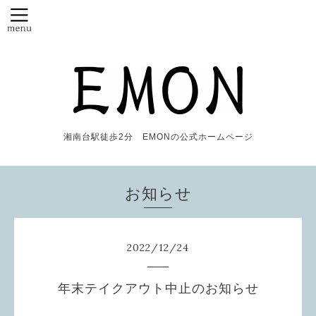
湘南台駅徒歩2分 EMONの公式ホームページ
お知らせ
2022
/
12
/
24
年末テイクアウト中止のお知らせ