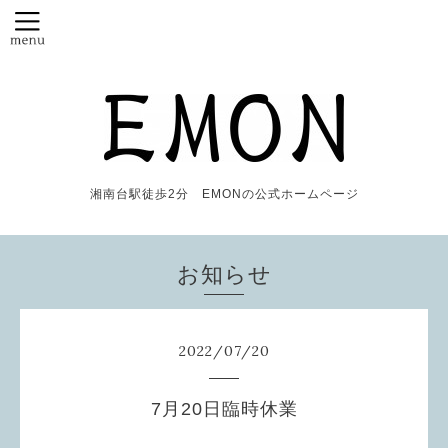
湘南台駅徒歩2分 EMONの公式ホームページ
お知らせ
2022
/
07
/
20
7月20日臨時休業