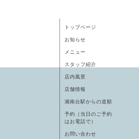
トップページ
お知らせ
メニュー
スタッフ紹介
店内風景
店舗情報
湘南台駅からの道順
予約（当日のご予約
はお電話で）
お問い合わせ