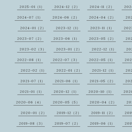
2025-01（1）
2024-12（2）
2024-11（2）
202
2024-07（1）
2024-06（2）
2024-04（2）
20
2024-01（2）
2023-12（1）
2023-11（1）
202
2023-07（2）
2023-06（1）
2023-05（2）
20
2023-02（3）
2023-01（2）
2022-12（1）
20
2022-08（1）
2022-07（3）
2022-05（1）
20
2022-02（1）
2022-01（2）
2021-12（1）
20
2021-07（1）
2021-06（1）
2021-05（2）
20
2021-01（1）
2020-12（1）
2020-10（1）
202
2020-06（4）
2020-05（5）
2020-04（2）
20
2020-01（2）
2019-12（2）
2019-11（2）
20
2019-08（3）
2019-07（2）
2019-06（1）
20