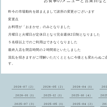
お食事のメニューと営業日な
昨今の市場動向を踏まえまして諸所の変更がございます
変更点
お料理が「おまかせ」のみとなりました
月曜日と火曜日が定休日となり完全週休2日制となりました
５名様以上でのご利用はできなくなりました
最終入店を閉店時間の２時間前といたしました
混乱を招きますがご理解いただくとともに今後とも変わらぬご
す。
2026-07（2）
2026-05（2）
2026-04（1）
20
2026-01（1）
2025-12（1）
2025-10（4）
202
2025-07（3）
2025-05（1）
2025-04（2）
20