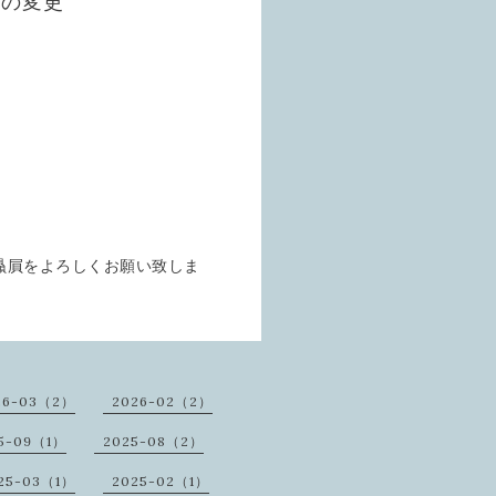
どの変更
贔屓をよろしくお願い致しま
26-03（2）
2026-02（2）
5-09（1）
2025-08（2）
25-03（1）
2025-02（1）