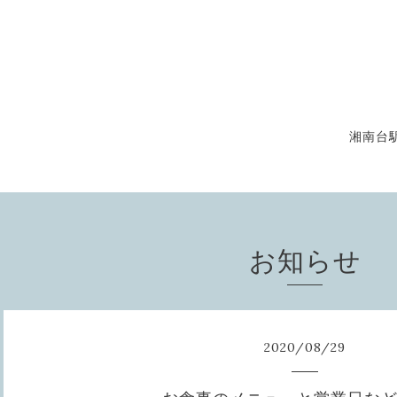
湘南台
お知らせ
2020
/
08
/
29