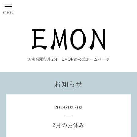
湘南台駅徒歩2分 EMONの公式ホームページ
お知らせ
2019
/
02
/
02
2月のお休み